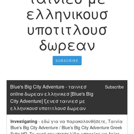
ελληνικουσ
υποτιτλουσ
δωρεαν
SUBSCRIBE
Blue's Big City Adventure - ταινιεσ 
Subscribe
online δωρεαν ελληνικεσ [Blue's Big 
City Adventure] ξενεσ ταινιεσ με 
ελληνικουσ υποτιτλουσ δωρεαν
Investigating
-
εδώ για να παρακολουθήσετε, Ταινία 
Blue's Big City Adventure / Blue's Big City Adventure Greek 
Subs HD. Σε αυτή την ιστοσελίδα μπορείτε να δείτε 