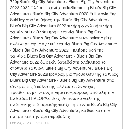
720pBlue's Big City Adventure / Blue's Big City Adventure 
2022 2022 Πλήρης ταινία onlieStreaming Blue's Big City 
Adventure / Blue's Big City Adventure 2022 Full Movie Eng-
SubΠαρακολουθήστε την Blue's Big City Adventure / 
Blue's Big City Adventure 2022 πλήρη αγγλική πλήρη 
ταινία onlineΟλόκληρη η ταινία Blue's Big City 
Adventure / Blue's Big City Adventure 2022 onlineΔείτε 
ολόκληρη την αγγλική ταινία Blue's Big City Adventure 
/ Blue's Big City Adventure 2022Η πλήρης ροή της 
ταινίας Blue's Big City Adventure / Blue's Big City 
Adventure 2022 δωρεάνΚατεβάστε ολόκληρο το 
στούντιο ταινιών Blue's Big City Adventure / Blue's Big 
City Adventure 2022Πρόγραμμα προβολών της ταινίας 
Blue's Big City Adventure / Blue's Big City Adventure στα 
σινεμά της Υπόλοιπης Ελλάδας. Συνεχώς 
προσθέτουμε νέους κινηματογράφους από όλη την 
Ελλάδα.ΤΗΛΕΟΡΑΣΗΔες σε ποιο κανάλι της 
ελληνικής τηλεόρασης παίζει η ταινία Blue's Big City 
Adventure / Blue's Big City Adventure , καθώς και την 
ημέρα καί την ώρα προβολής
Feb
23
,
2023
-
18:37
UTC