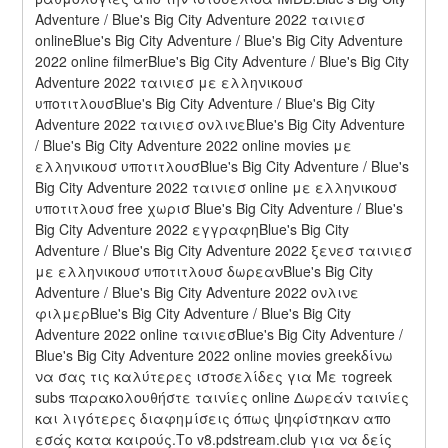
Adventure / Blue's Big City Adventure 2022 ταινιεσ 
onlineBlue's Big City Adventure / Blue's Big City Adventure 
2022 online filmerBlue's Big City Adventure / Blue's Big City 
Adventure 2022 ταινιεσ με ελληνικουσ 
υποτιτλουσBlue's Big City Adventure / Blue's Big City 
Adventure 2022 ταινιεσ ονλινεBlue's Big City Adventure 
/ Blue's Big City Adventure 2022 online movies με 
ελληνικουσ υποτιτλουσBlue's Big City Adventure / Blue's 
Big City Adventure 2022 ταινιεσ online με ελληνικουσ 
υποτιτλουσ free χωρισ Blue's Big City Adventure / Blue's 
Big City Adventure 2022 εγγραφηBlue's Big City 
Adventure / Blue's Big City Adventure 2022 ξενεσ ταινιεσ 
με ελληνικουσ υποτιτλουσ δωρεανBlue's Big City 
Adventure / Blue's Big City Adventure 2022 ονλινε 
φιλμερBlue's Big City Adventure / Blue's Big City 
Adventure 2022 online ταινιεσBlue's Big City Adventure / 
Blue's Big City Adventure 2022 online movies greekδίνω 
να σας τις καλύτερες ιστοσελίδες για Με τοgreek 
subs παρακολουθήστε ταινίες online Δωρεάν ταινίες 
και λιγότερες διαφημίσεις όπως ψηφίστηκαν απο 
εσάς κατα καιρούς.Το v8.pdstream.club για να δείς 